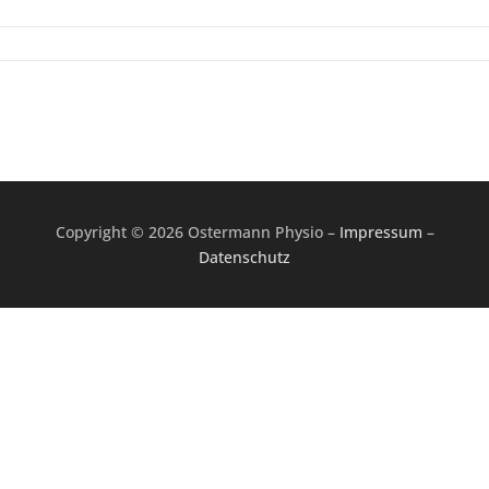
Copyright © 2026 Ostermann Physio
–
Impressum
–
Datenschutz