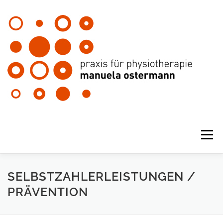
Zum
Inhalt
springen
Menü
SELBSTZAHLERLEISTUNGEN /
PRÄVENTION