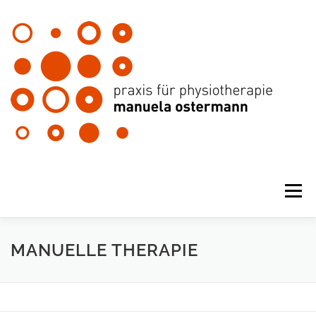
Zum
Inhalt
springen
Menü
MANUELLE THERAPIE